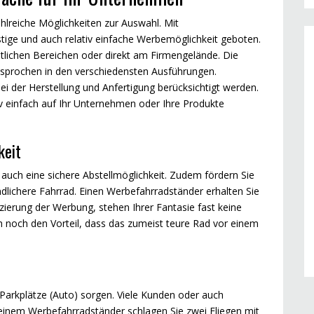
hlreiche Möglichkeiten zur Auswahl. Mit
ige und auch relativ einfache Werbemöglichkeit geboten.
tlichen Bereichen oder direkt am Firmengelände. Die
esprochen in den verschiedensten Ausführungen.
i der Herstellung und Anfertigung berücksichtigt werden.
v einfach auf Ihr Unternehmen oder Ihre Produkte
keit
 auch eine sichere Abstellmöglichkeit. Zudem fördern Sie
lichere Fahrrad. Einen Werbefahrradständer erhalten Sie
zierung der Werbung, stehen Ihrer Fantasie fast keine
h noch den Vorteil, dass das zumeist teure Rad vor einem
arkplätze (Auto) sorgen. Viele Kunden oder auch
 einem Werbefahrradständer schlagen Sie zwei Fliegen mit