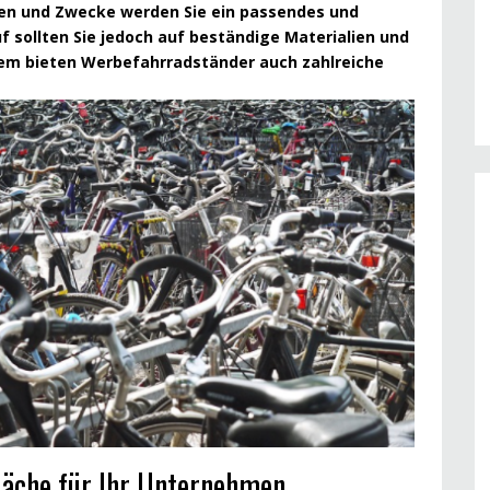
gen und Zwecke werden Sie ein passendes und
 sollten Sie jedoch auf beständige Materialien und
em bieten Werbefahrradständer auch zahlreiche
äche für Ihr Unternehmen