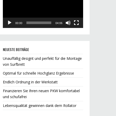
00:00
04:06
NEUESTE BEITRÄGE
Unauffällig designt und perfekt für die Montage
von Surfbrett
Optimal für schnelle Hochglanz Ergebnisse
Endlich Ordnung in der Werkstatt
Finanzieren Sie Ihren neuen PKW komfortabel
und schufafrei
Lebensqualität gewinnen dank dem Rollator