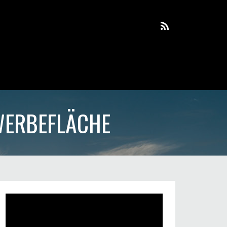
WERBEFLÄCHE
Video-
Player