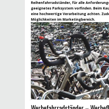
Reihenfahrradständer, für alle Anforderun
geeignetes Parksystem vorfinden. Beim Kauf
eine hochwertige Verarbeitung achten. Zud
Möglichkeiten im Marketingbereich.
Werbefahrradständer – Werbefl