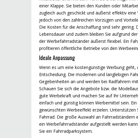
einer Klappe. Sie bieten den Kunden oder Mitarbe
zugleich auch geschickt und äußerst effektiv ein
jedoch von den zahlreichen Vorzügen und Vorteil
Die Kosten für die Anschaffung sind sehr gering. 
Lebensdauer und zudem bleiben Sie aufgrund der v
der Werbefahrradständer äußerst flexibel. Ein F
profitieren öffentliche Betriebe von den Werbee
Ideale Anpassung
Wenn es um eine kostengünstige Werbung geht, da
Entscheidung. Die modernen und langlebigen Fahrr
Gegebenheiten an und werden bei Radfahrern mit 
Schauen Sie sich die Angebote bzw. die Modellaus
gute Werbekraft und machen Sie auf Ihr Unterne
einfach und günstig können Werbemittel sein. Ein
gewünschten Werbeeffekt erzielen. Unterstützen
Fahrrad. Die große Auswahl an Fahrradständern e
ein Werbefahrradständer aufgestellt werden kann
Sie ein Fahrradparksystem.