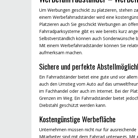
Um Werbungen geschickt zu platzieren, stehen za
einem Werbefahrradständer wird eine kostengünst
Platzieren auch Sie geschickt Werbungen an öffen
Fahrradparksysteme gibt es wie bereits kurz ang
Selbstverständlich können auch Sonderwünsche be
Mit einem Werbefahrradständer können Sie relati
aufmerksam machen.
Sichere und perfekte Abstellmöglich
Ein Fahrradständer bietet eine gute und vor allem
auch den Umstieg vom Auto auf das umweltfreund
im Fachhandel oder auch im Internet. Bei der Plat
Grenzen im Weg. Ein Fahrradständer bietet jedoc
Diebstahl geschützt werden kann.
Kostengünstige Werbefläche
Unternehmen müssen nicht nur für ausreichende P
Mitarbeiter sind mit dem Fahrrad unterwegs. Mit