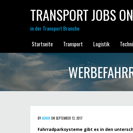
TRANSPORT JOBS ON
in der Transport Branche
Startseite
Transport
Logistik
Techn
WERBEFAHRR
BY
ADMIN
ON SEPTEMBER 13, 2017
Fahrradparksysteme gibt es in den untersch