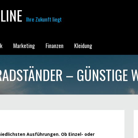
LINE
Ihre Zukunft liegt
ik
Marketing
Finanzen
Kleidung
ADSTÄNDER – GÜNSTIGE 
iedlichsten Ausführungen. Ob Einzel- oder