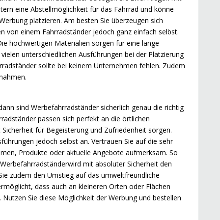
itern eine Abstellmöglichkeit für das Fahrrad und könne
e Werbung platzieren. Am besten Sie überzeugen sich
en von einem Fahrradständer jedoch ganz einfach selbst.
Die hochwertigen Materialien sorgen für eine lange
ielen unterschiedlichen Ausführungen bei der Platzierung
ahrradständer sollte bei keinem Unternehmen fehlen. Zudem
innahmen.
nn sind Werbefahrradständer sicherlich genau die richtig
adständer passen sich perfekt an die örtlichen
Sicherheit für Begeisterung und Zufriedenheit sorgen.
führungen jedoch selbst an. Vertrauen Sie auf die sehr
hmen, Produkte oder aktuelle Angebote aufmerksam. So
 Werbefahrradständerwird mit absoluter Sicherheit den
 Sie zudem den Umstieg auf das umweltfreundliche
rmöglicht, dass auch an kleineren Orten oder Flächen
. Nutzen Sie diese Möglichkeit der Werbung und bestellen