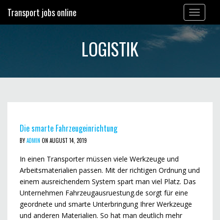
Transport jobs online
Toggle
navigation
LOGISTIK
Die smarte Fahrzeugeinrichtung
BY
ADMIN
ON AUGUST 14, 2019
In einen Transporter müssen viele Werkzeuge und
Arbeitsmaterialien passen. Mit der richtigen Ordnung und
einem ausreichendem System spart man viel Platz. Das
Unternehmen Fahrzeugausruestung.de sorgt für eine
geordnete und smarte Unterbringung Ihrer Werkzeuge
und anderen Materialien. So hat man deutlich mehr