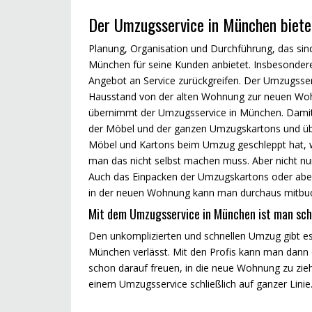
Der Umzugsservice in München bietet
Planung, Organisation und Durchführung, das sind
München für seine Kunden anbietet. Insbesonder
Angebot an Service zurückgreifen. Der Umzugsser
Hausstand von der alten Wohnung zur neuen Woh
übernimmt der Umzugsservice in München. Damit e
der Möbel und der ganzen Umzugskartons und überl
Möbel und Kartons beim Umzug geschleppt hat, we
man das nicht selbst machen muss. Aber nicht nu
Auch das Einpacken der Umzugskartons oder abe
in der neuen Wohnung kann man durchaus mitbuch
Mit dem Umzugsservice in München ist man sch
Den unkomplizierten und schnellen Umzug gibt es
München verlässt. Mit den Profis kann man dan
schon darauf freuen, in die neue Wohnung zu z
einem Umzugsservice schließlich auf ganzer Linie