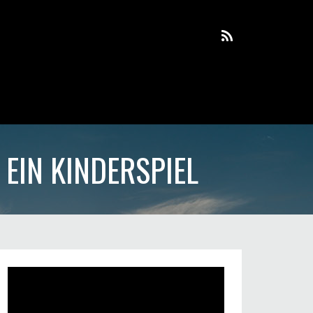
EIN KINDERSPIEL
Video-
Player