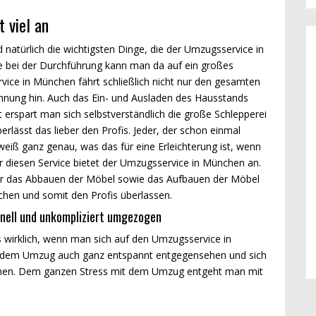
 viel an
 natürlich die wichtigsten Dinge, die der Umzugsservice in
e bei der Durchführung kann man da auf ein großes
vice in München fährt schließlich nicht nur den gesamten
nung hin. Auch das Ein- und Ausladen des Hausstands
rspart man sich selbstverständlich die große Schlepperei
ässt das lieber den Profis. Jeder, der schon einmal
iß ganz genau, was das für eine Erleichterung ist, wenn
r diesen Service bietet der Umzugsservice in München an.
r das Abbauen der Möbel sowie das Aufbauen der Möbel
en und somit den Profis überlassen.
nell und unkompliziert umgezogen
 wirklich, wenn man sich auf den Umzugsservice in
n dem Umzug auch ganz entspannt entgegensehen und sich
iehen. Dem ganzen Stress mit dem Umzug entgeht man mit
.