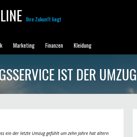
LINE
Ihre Zukunft liegt
ik
Marketing
Finanzen
Kleidung
GSSERVICE IST DER UMZUG 
s ein der letzte Umzug gefühlt um zehn Jahre hat altern