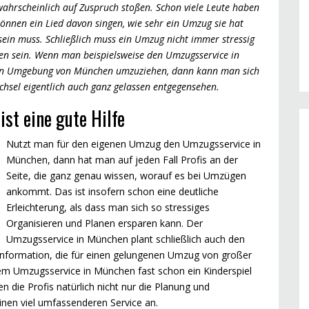
ahrscheinlich auf Zuspruch stoßen. Schon viele Leute haben
nnen ein Lied davon singen, wie sehr ein Umzug sie hat
 sein muss. Schließlich muss ein Umzug nicht immer stressig
en sein. Wenn man beispielsweise den Umzugsservice in
en Umgebung von München umzuziehen, dann kann man sich
hsel eigentlich auch ganz gelassen entgegensehen.
st eine gute Hilfe
Nutzt man für den eigenen Umzug den Umzugsservice in
München, dann hat man auf jeden Fall Profis an der
Seite, die ganz genau wissen, worauf es bei Umzügen
ankommt. Das ist insofern schon eine deutliche
Erleichterung, als dass man sich so stressiges
Organisieren und Planen ersparen kann. Der
Umzugsservice in München plant schließlich auch den
 Information, die für einen gelungenen Umzug von großer
em Umzugsservice in München fast schon ein Kinderspiel
 die Profis natürlich nicht nur die Planung und
nen viel umfassenderen Service an.