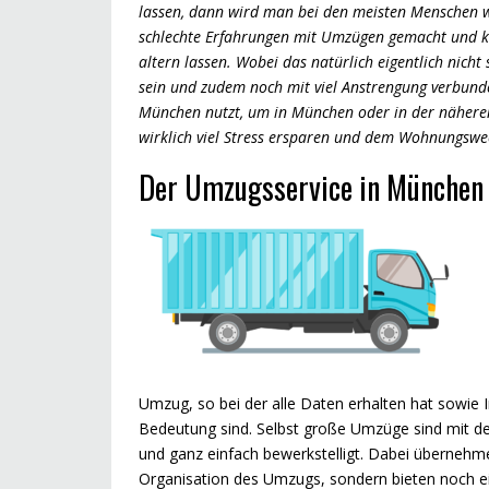
lassen, dann wird man bei den meisten Menschen w
schlechte Erfahrungen mit Umzügen gemacht und kö
altern lassen. Wobei das natürlich eigentlich nicht
sein und zudem noch mit viel Anstrengung verbund
München nutzt, um in München oder in der näher
wirklich viel Stress ersparen und dem Wohnungswec
Der Umzugsservice in München i
Umzug, so bei der alle Daten erhalten hat sowie
Bedeutung sind. Selbst große Umzüge sind mit d
und ganz einfach bewerkstelligt. Dabei übernehmen
Organisation des Umzugs, sondern bieten noch ei